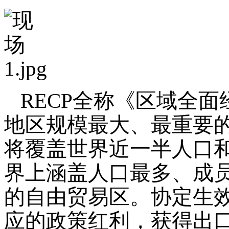
RECP全称《区域全
地区规模最大、最重要
将覆盖世界近一半人口
界上涵盖人口最多、成
的自由贸易区。协定生
应的政策红利，获得出