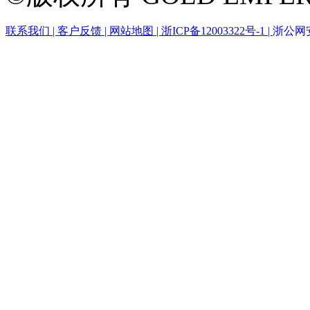
联系我们 |
客户反馈 |
网站地图 |
浙ICP备12003322号-1 |
浙公网安备