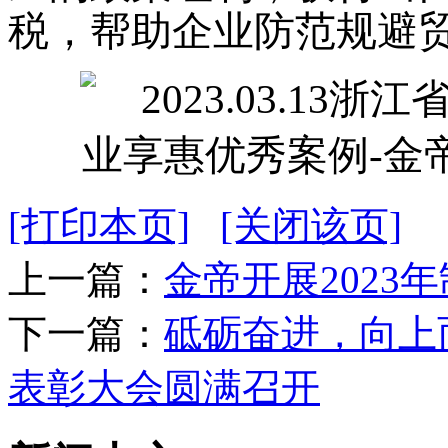
税，帮助企业防范规避
[打印本页]
[关闭该页]
上一篇：
金帝开展202
下一篇：
砥砺奋进，向上
表彰大会圆满召开