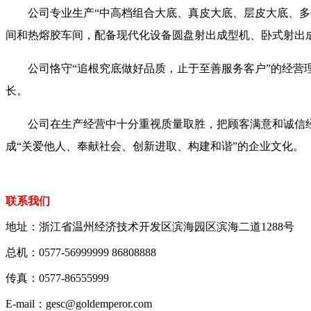
公司专业生产“中高档组合大底、真皮大底、层皮大底、多色
间和热熔胶车间，配备现代化设备圆盘射出成型机、卧式射出
公司恪守“追根究底做好品质，止于至善服务客户”的经
长。
公司在生产经营中十分重视质量取胜，把顾客满意和诚信经
成“关爱他人、奉献社会、创新进取、构建和谐”的企业文化。
联系我们
地址：浙江省温州经济技术开发区滨海园区滨海二道1288号
总机：0577-56999999 86808888
传真：0577-86555999
E-mail：gesc@goldemperor.com