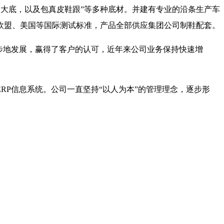
软木大底，以及包真皮鞋跟”等多种底材。并建有专业的沿条生产车
欧盟、美国等国际测试标准，产品全部供应集团公司制鞋配套。
步地发展，赢得了客户的认可，近年来公司业务保持快速增
P信息系统。公司一直坚持“以人为本”的管理理念，逐步形