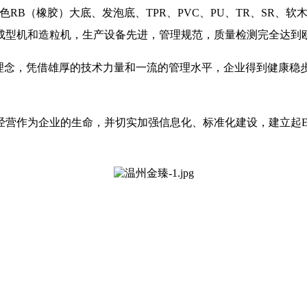
RB（橡胶）大底、发泡底、TPR、PVC、PU、TR、SR、
成型机和造粒机，生产设备先进，管理规范，质量检测完全达到
营理念，凭借雄厚的技术力量和一流的管理水平，企业得到健康稳
营作为企业的生命，并切实加强信息化、标准化建设，建立起ER