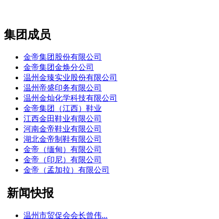
集团成员
金帝集团股份有限公司
金帝集团金焕分公司
温州金臻实业股份有限公司
温州帝盛印务有限公司
温州金灿化学科技有限公司
金帝集团（江西）鞋业
江西金田鞋业有限公司
河南金帝鞋业有限公司
湖北金帝制鞋有限公司
金帝（缅甸）有限公司
金帝（印尼）有限公司
金帝（孟加拉）有限公司
新闻快报
温州市贸促会会长曾伟...