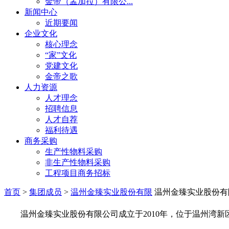
金帝（孟加拉）有限公...
新闻中心
近期要闻
企业文化
核心理念
“家”文化
党建文化
金帝之歌
人力资源
人才理念
招聘信息
人才自荐
福利待遇
商务采购
生产性物料采购
非生产性物料采购
工程项目商务招标
首页
>
集团成员
>
温州金臻实业股份有限
温州金臻实业股份有
温州金臻实业股份有限公司成立于2010年，位于温州湾