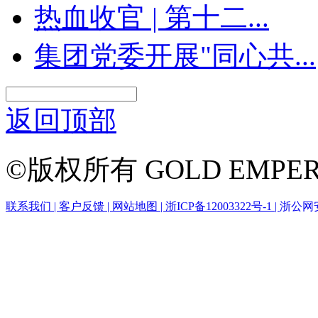
热血收官 | 第十二...
集团党委开展"同心共...
返回顶部
©版权所有 GOLD EMPER
联系我们 |
客户反馈 |
网站地图 |
浙ICP备12003322号-1 |
浙公网安备