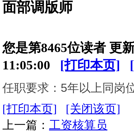
面部调版师
您是第
8465位读者 更新日
11:05:00
[打印本页]
任职要求：5年以上同岗
[打印本页]
[关闭该页]
上一篇：
工资核算员