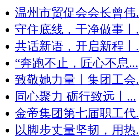
温州市贸促会会长曾伟..
守住底线，干净做事丨..
共话新语，开启新程丨..
“奔跑不止，匠心不息...
致敬她力量丨集团工会..
同心聚力 砺行致远丨...
金帝集团第七届职工代..
以脚步丈量坚韧，用热..